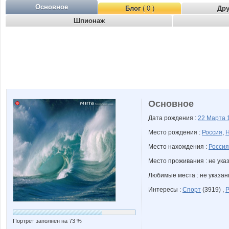
Основное
Блог
( 0 )
Др
Шпионаж
Основное
Дата рождения :
22 Марта
Место рождения :
Россия
,
Н
Место нахождения :
Россия
Место проживания : не ука
Любимые места : не указа
Интересы :
Спорт
(3919) ,
Р
Портрет заполнен на 73 %