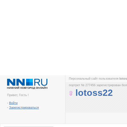
Персональный сайт пользователя
loto
портрет № 277456 зарегистрирован боле
lotoss22
Привет, Гость !
-
Войти
-
Зарегистрироваться