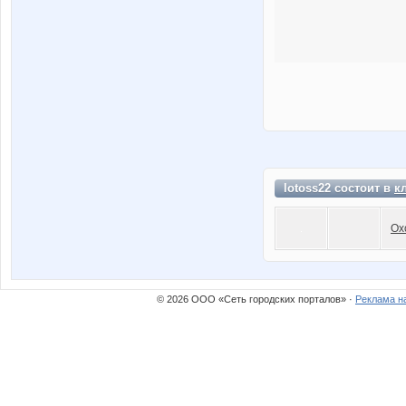
lotoss22 состоит в
к
Ох
© 2026 ООО «Сеть городских порталов» ·
Реклама н